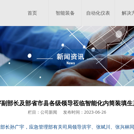
首页
智能装备
自动化仪表
解决
宇副部长及部省市县各级领导莅临智能化内筒装填生
栏目：公司新闻
发布时间：2023-06-26
员、副部长孙广宇，应急管理部有关司局领导洪宇、张斌川、张兴