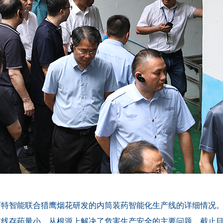
百特智能联合猎鹰烟花研发的内筒装药智能化生产线的详细情况
线存药量小，从根源上解决了危害生产安全的主要问题。截止目