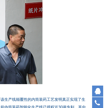
Q
。该生产线颠覆性的内筒装药工艺发明真正实现了生
05
前内筒装药智能化生产线已授权近30项专利，其中