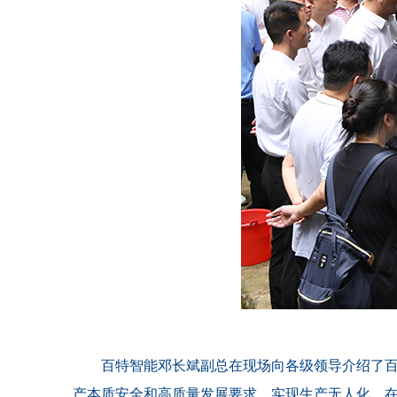
百特智能邓长斌副总在现场向各级领导介绍了
产本质安全和高质量发展要求，实现生产无人化，在