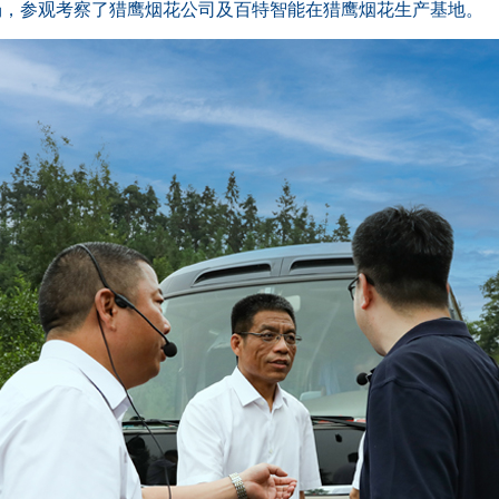
场，参观考察了猎鹰烟花公司及百特智能在猎鹰烟花生产基地。