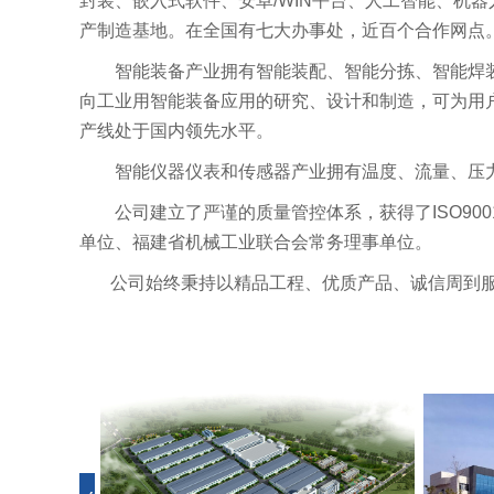
封装、嵌入式软件、安卓/WIN平台、人工智能、机器
产制造基地。在全国有七大办事处，近百个合作网
点
智能装备产业拥有智能装配、智能分拣、智能焊
向工业用智能装备应用的研究、设计和制造，可为用
产线处于国内领先水平。
智能仪器仪表和传感器产业拥有温度、流量、压
公司建立了严谨的质量管控体系，获得了ISO9001
单位、福建省机械工业联合会常务理事单位。
公司始终秉持以精品工程、优质产品、诚信周到服