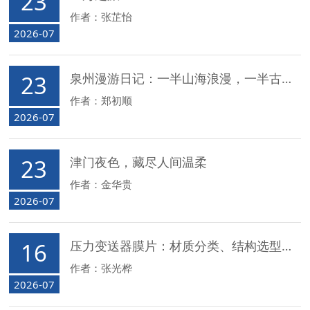
23
作者：张芷怡
2026-07
23
泉州漫游日记：一半山海浪漫，一半古城烟火
作者：郑初顺
2026-07
23
津门夜色，藏尽人间温柔
作者：金华贵
2026-07
16
压力变送器膜片：材质分类、结构选型与应用指南
作者：张光桦
2026-07