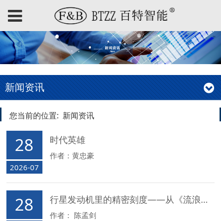
新闻资讯
您当前的位置:
新闻资讯
28
时代英雄
作者：黄忠豪
2026-07
28
行星发动机里的精密刻度——从《流浪地球》看化工仪控人的时代使命
作者： 陈孟剑