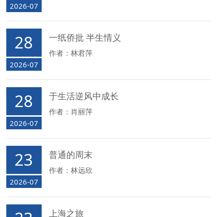
2026-07
28
一纸侨批 半生情义
作者：林君萍
2026-07
28
于生活逆风中成长
作者：肖丽萍
2026-07
23
普通的周末
作者：林远欣
2026-07
上海之旅