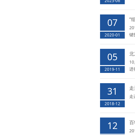
2023-06
“
07
2
键
2020-01
北
05
1
进
2019-11
走
31
走
2018-12
百
12
2