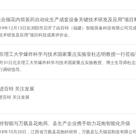
组合烟花内筒装药自动化生产成套设备关键技术研发及应用”项目
019年12月13日在浏阳市召开了由百特（福建）智能装备科技有限公司完成的“
技术研发及应用”项目科技成果评价会。
京理工大学爆炸科学与技术国家重点实验室杜志明教授一行莅临
0月31日北京理工大学爆炸科学与技术国家重点实验教授、博士生导师杜
行调研指导。
进百特 关注发展
进百特 关注发展
特智能与万载县花炮局、县生产企业携手助力花炮智能化升级
018年10月20日，江西省万载县花炮科研所，万载县弘天烟花制造有限