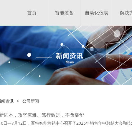
首页
智能装备
自动化仪表
解决
新闻资讯
>
公司新闻
新固本，攻坚克难。笃行致远，不负韶华
月6日—7月12日，百特智能营销中心召开了2025年销售年中总结大会和技术培