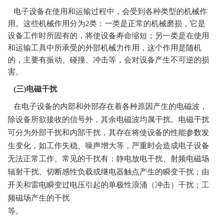
电子设备在使用和运输过程中，会受到各种类型的机械作
用。这些机械作用分为
2
类：一类是正常的机械磨损，它是
设备工作时所固有的，将使设备寿命缩短；另一类是在使用
和运输工具中所承受的外部机械力作用，这个作用是随机
的，主要有振动、碰撞、冲击等，会对设备产生不可逆的损
害。
(
三
)
电磁干扰
在电子设备的内部和外部存在着各种原因产生的电磁波，
除设备所欲接收的信号外，其余电磁波均属干扰。电磁干扰
可分为外部干扰和内部干扰，其存在将使设备的性能参数发
生变化，如工作失稳、噪声增大等，严重时会造成电子设备
无法正常工作。常见的干扰有：静电放电干扰、射频电磁场
辐射干扰、切断感性负载或继电器触点产生的瞬变干扰；由
开关和雷电瞬变过电压引起的单极性浪涌（冲击）干扰；工
频磁场产生的干扰
等。