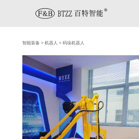
码垛机器人
智能装备
>
机器人
>
码垛机器人