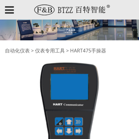
HART475手操器
自动化仪表
>
仪表专用工具
>
HART475手操器