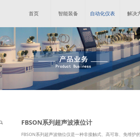
首页
智能装备
自动化仪表
解决
液位计
FBSON系列超声波液位计
FBSON系列超声波物位仪是一种非接触式、高可靠、免维护