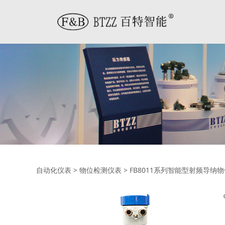
FB8011系列智能
自动化仪表
>
物位检测仪表
>
FB8011系列智能型射频导纳