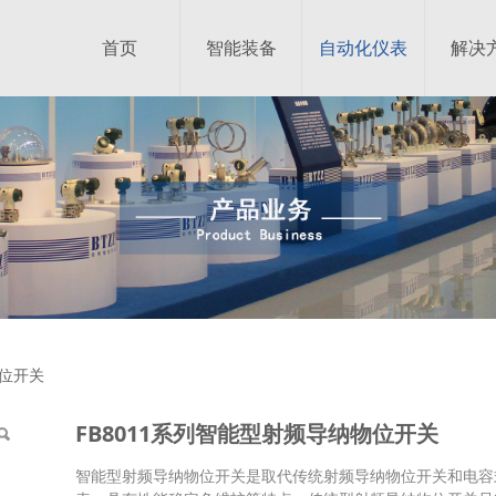
首页
智能装备
自动化仪表
解决
型射频导纳物位开关
物位开关
FB8011系列智能型射频导纳物位开关
智能型射频导纳物位开关是取代传统射频导纳物位开关和电容