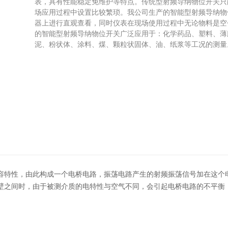
表，具有性能稳定免维护等特点。传统型射频导纳物位开关只
场应用过程中设置比较繁琐。我公司生产的智能型射频导纳物
器上进行直观查看，同时仪表在现场使用过程中无论物料是空
的智能型射频导纳物位开关广泛应用于：化学药品、塑料、薄
泥、粉状体、涂料、煤、颗粒状固体、油、纸浆等工况的测量
容特性，由此构成一个电桥电路，振荡电路产生的射频振荡信号加在这个
壁之间时，由于被测介质的电特性与空气不同，会引起电桥电路的不平衡