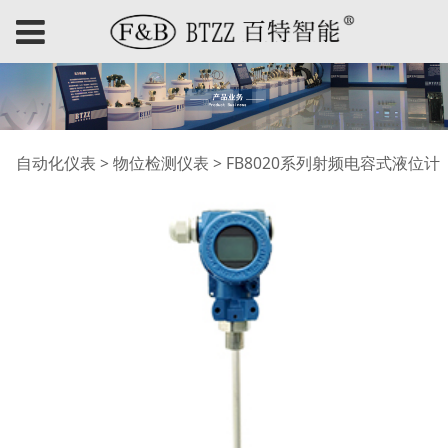
FB8020系列射频电容式
自动化仪表
>
物位检测仪表
>
FB8020系列射频电容式液位计
液位计