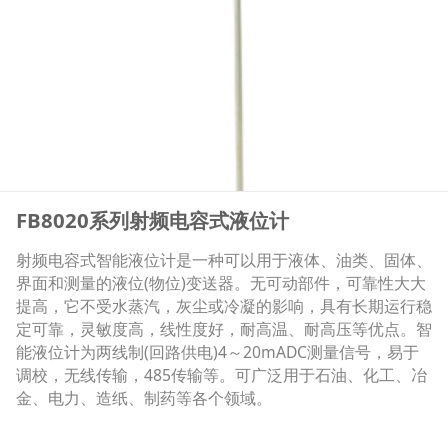
FB8020系列射频电容式液位计
射频电容式智能液位计是一种可以用于液体、油类、固体、
界面和测量的液位(物位)变送器。无可动部件，可靠性大大
提高，它不受水蒸汽，灰尘或冷凝的影响，具有长期运行稳
定可靠，灵敏度高，线性度好，耐高温、耐高压等优点。智
能液位计为两线制(回路供电)4～20mADC测量信号，易于
调校，无线传输，485传输等。可广泛用于石油、化工、冶
金、电力、造纸、制药等各个领域。